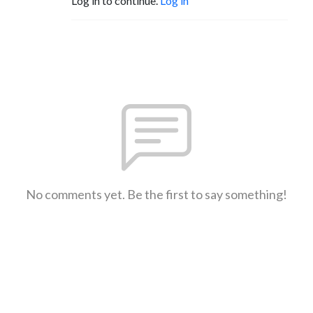
Log in to continue.
Log in
No comments yet. Be the first to say something!