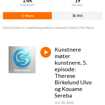
1.4K
19
Downloads
Episodes
Share
RSS
Global Sonics is a publishing platform owned by Global Oslo Music.
Kunstnere
møter
kunstnere, 5.
episode:
Therese
Birkelund Ulvo
og Kouame
Sereba
Oct 28, 2022